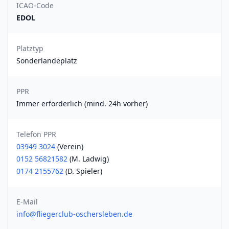
ICAO-Code
EDOL
Platztyp
Sonderlandeplatz
PPR
Immer erforderlich (mind. 24h vorher)
Telefon PPR
03949 3024
(Verein)
0152 56821582
(M. Ladwig)
0174 2155762
(D. Spieler)
E-Mail
info@fliegerclub-oschersleben.de